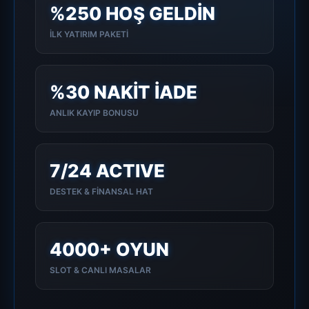
%250 HOŞ GELDİN
İLK YATIRIM PAKETI
%30 NAKİT İADE
ANLIK KAYIP BONUSU
7/24 ACTIVE
DESTEK & FINANSAL HAT
4000+ OYUN
SLOT & CANLI MASALAR