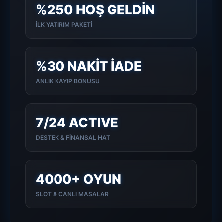
%250 HOŞ GELDİN
İLK YATIRIM PAKETI
%30 NAKİT İADE
ANLIK KAYIP BONUSU
7/24 ACTIVE
DESTEK & FINANSAL HAT
4000+ OYUN
SLOT & CANLI MASALAR