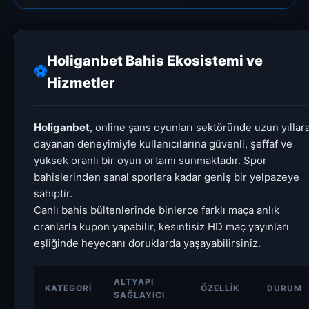
Holiganbet Bahis Ekosistemi ve
⚽
Hizmetler
Holiganbet
, online şans oyunları sektöründe uzun yıllar
dayanan deneyimiyle kullanıcılarına güvenli, şeffaf ve
yüksek oranlı bir oyun ortamı sunmaktadır. Spor
bahislerinden sanal sporlara kadar geniş bir yelpazeye
sahiptir.
Canlı bahis bültenlerinde binlerce farklı maça anlık
oranlarla kupon yapabilir, kesintisiz HD maç yayınları
eşliğinde heyecanı doruklarda yaşayabilirsiniz.
ALTYAPI
KATEGORI
ÖZELLIK
DURUM
SAĞLAYICI