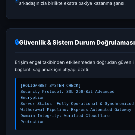
arkadaşınızla birlikte ekstra bakiye kazanma şansı.
🔒
Güvenlik & Sistem Durum Doğrulaması
Erişim engel takibinden etkilenmeden doğrudan güvenli
bağlantı sağlamak için altyapı özeti:
[HOLIGANBET SYSTEM CHECK]

Security Protocol: SSL 256-Bit Advanced 
Encryption

Server Status: Fully Operational & Synchronized

Withdrawal Pipeline: Express Automated Gateway

Domain Integrity: Verified Cloudflare 
Protection