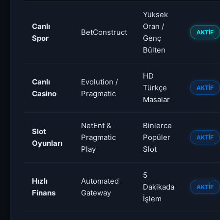
Yüksek
Canlı
Oran /
BetConstruct
AKTİF
Spor
Genç
Bülten
HD
Canlı
Evolution /
Türkçe
AKTİF
Casino
Pragmatic
Masalar
NetEnt &
Binlerce
Slot
Pragmatic
Popüler
AKTİF
Oyunları
Play
Slot
5
Hızlı
Automated
Dakikada
AKTİF
Finans
Gateway
İşlem