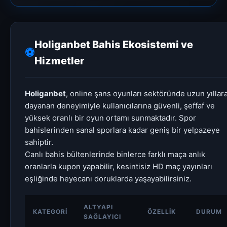
Holiganbet Bahis Ekosistemi ve
⚽
Hizmetler
Holiganbet
, online şans oyunları sektöründe uzun yıllar
dayanan deneyimiyle kullanıcılarına güvenli, şeffaf ve
yüksek oranlı bir oyun ortamı sunmaktadır. Spor
bahislerinden sanal sporlara kadar geniş bir yelpazeye
sahiptir.
Canlı bahis bültenlerinde binlerce farklı maça anlık
oranlarla kupon yapabilir, kesintisiz HD maç yayınları
eşliğinde heyecanı doruklarda yaşayabilirsiniz.
ALTYAPI
KATEGORI
ÖZELLIK
DURUM
SAĞLAYICI