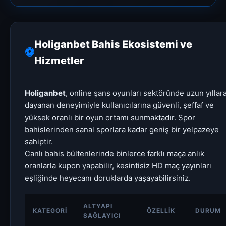
Holiganbet Bahis Ekosistemi ve
⚽
Hizmetler
Holiganbet
, online şans oyunları sektöründe uzun yıllar
dayanan deneyimiyle kullanıcılarına güvenli, şeffaf ve
yüksek oranlı bir oyun ortamı sunmaktadır. Spor
bahislerinden sanal sporlara kadar geniş bir yelpazeye
sahiptir.
Canlı bahis bültenlerinde binlerce farklı maça anlık
oranlarla kupon yapabilir, kesintisiz HD maç yayınları
eşliğinde heyecanı doruklarda yaşayabilirsiniz.
ALTYAPI
KATEGORI
ÖZELLIK
DURUM
SAĞLAYICI