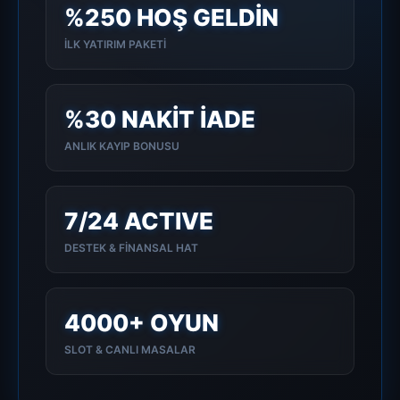
%250 HOŞ GELDİN
İLK YATIRIM PAKETI
%30 NAKİT İADE
ANLIK KAYIP BONUSU
7/24 ACTIVE
DESTEK & FINANSAL HAT
4000+ OYUN
SLOT & CANLI MASALAR