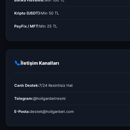
Banka Havalesi:
Min 100 TL
Kripto (USDT):
Min 50 TL
PayFix / MFT:
Min 25 TL
📞
İletişim Kanalları
Canlı Destek:
7/24 Kesintisiz Hat
Telegram:
@holiganbetresmi
E-Posta:
destek@holiganbet.com