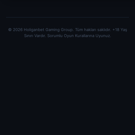
© 2026 Holiganbet Gaming Group. Tüm hakları saklıdır. +18 Yaş
Sınırı Vardır. Sorumlu Oyun Kurallarına Uyunuz.