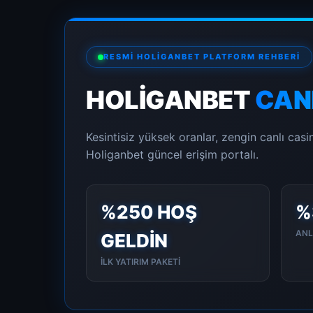
RESMİ HOLİGANBET PLATFORM REHBERİ
HOLİGANBET
CANL
Kesintisiz yüksek oranlar, zengin canlı casin
Holiganbet güncel erişim portalı.
%250 HOŞ
%
ANL
GELDİN
İLK YATIRIM PAKETI