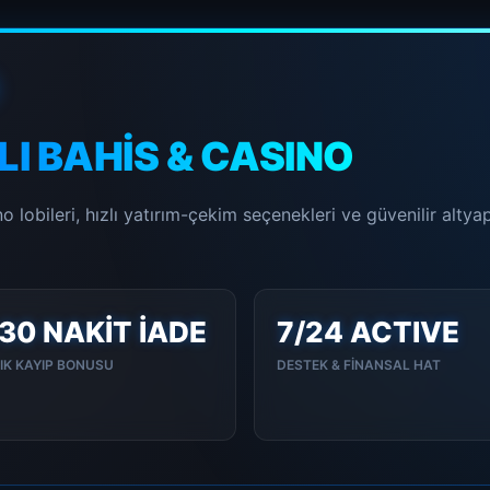
I BAHİS & CASINO
o lobileri, hızlı yatırım-çekim seçenekleri ve güvenilir altyapı
30 NAKİT İADE
7/24 ACTIVE
IK KAYIP BONUSU
DESTEK & FINANSAL HAT