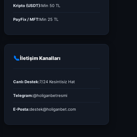
Kripto (USDT):
Min 50 TL
PayFix / MFT:
Min 25 TL
📞
İletişim Kanalları
Canlı Destek:
7/24 Kesintisiz Hat
Telegram:
@holiganbetresmi
E-Posta:
destek@holiganbet.com