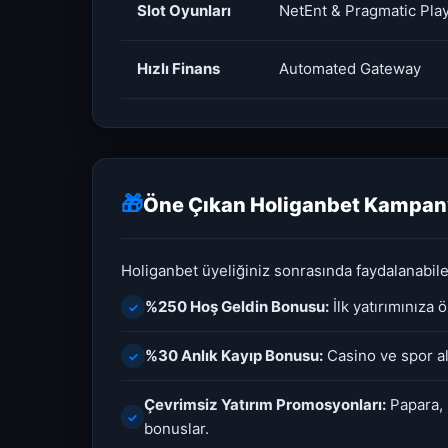
Slot Oyunları
NetEnt & Pragmatic Pla
Hızlı Finans
Automated Gateway
🎁
Öne Çıkan Holiganbet Kampan
Holiganbet üyeliğiniz sonrasında faydalanabi
%250 Hoş Geldin Bonusu:
İlk yatırımınıza 
✓
%30 Anlık Kayıp Bonusu:
Casino ve spor al
✓
Çevrimsiz Yatırım Promosyonları:
Papara, 
✓
bonuslar.