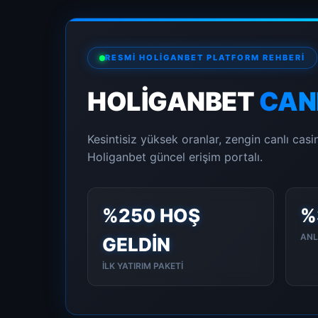
RESMİ HOLİGANBET PLATFORM REHBERİ
HOLİGANBET
CANL
Kesintisiz yüksek oranlar, zengin canlı casin
Holiganbet güncel erişim portalı.
%250 HOŞ
%
ANL
GELDİN
İLK YATIRIM PAKETI