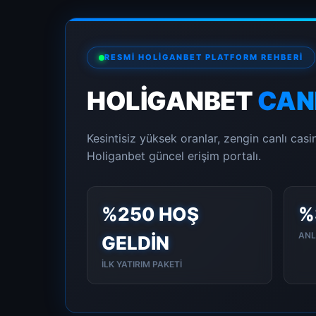
RESMİ HOLİGANBET PLATFORM REHBERİ
HOLİGANBET
CANL
Kesintisiz yüksek oranlar, zengin canlı casin
Holiganbet güncel erişim portalı.
%250 HOŞ
%
ANL
GELDİN
İLK YATIRIM PAKETI