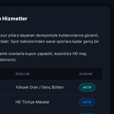
e Hizmetler
zun yıllara dayanan deneyimiyle kullanıcılarına güvenli,
tadır. Spor bahislerinden sanal sporlara kadar geniş bir
anlık oranlarla kupon yapabilir, kesintisiz HD maç
ilirsiniz.
ÖZELLIK
DURUM
Yüksek Oran / Genç Bülten
AKTİF
HD Türkçe Masalar
AKTİF