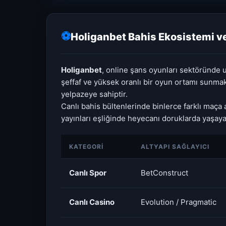
⚽
Holiganbet Bahis Ekosistemi v
Holiganbet
, online şans oyunları sektöründe u
şeffaf ve yüksek oranlı bir oyun ortamı sunmak
yelpazeye sahiptir.
Canlı bahis bültenlerinde binlerce farklı maça 
yayınları eşliğinde heyecanı doruklarda yaşayab
KATEGORI
ALTYAPI SAĞLAYICI
Canlı Spor
BetConstruct
Canlı Casino
Evolution / Pragmatic