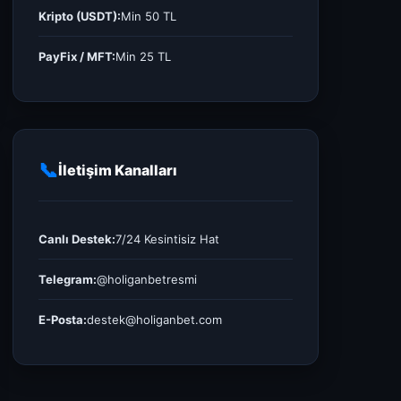
Kripto (USDT):
Min 50 TL
PayFix / MFT:
Min 25 TL
📞
İletişim Kanalları
Canlı Destek:
7/24 Kesintisiz Hat
Telegram:
@holiganbetresmi
E-Posta:
destek@holiganbet.com