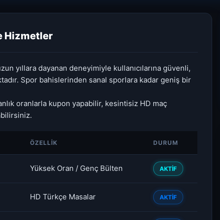
e Hizmetler
zun yıllara dayanan deneyimiyle kullanıcılarına güvenli,
tadır. Spor bahislerinden sanal sporlara kadar geniş bir
anlık oranlarla kupon yapabilir, kesintisiz HD maç
ilirsiniz.
ÖZELLIK
DURUM
Yüksek Oran / Genç Bülten
AKTİF
HD Türkçe Masalar
AKTİF