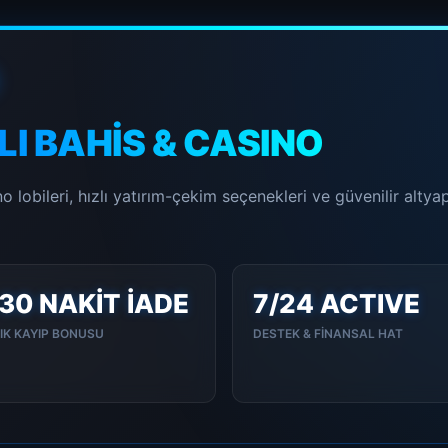
I BAHİS & CASINO
o lobileri, hızlı yatırım-çekim seçenekleri ve güvenilir altyapı
30 NAKİT İADE
7/24 ACTIVE
IK KAYIP BONUSU
DESTEK & FINANSAL HAT