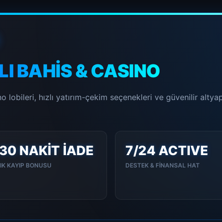
I BAHİS & CASINO
o lobileri, hızlı yatırım-çekim seçenekleri ve güvenilir altyapı
30 NAKİT İADE
7/24 ACTIVE
IK KAYIP BONUSU
DESTEK & FINANSAL HAT