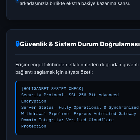
arkadaşınızla birlikte ekstra bakiye kazanma şansı.
🔒
Güvenlik & Sistem Durum Doğrulaması
Erişim engel takibinden etkilenmeden doğrudan güvenli
bağlantı sağlamak için altyapı özeti:
[HOLIGANBET SYSTEM CHECK]

Security Protocol: SSL 256-Bit Advanced 
Encryption

Server Status: Fully Operational & Synchronized

Withdrawal Pipeline: Express Automated Gateway

Domain Integrity: Verified Cloudflare 
Protection