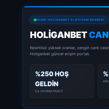
RESMİ HOLİGANBET PLATFORM REHBERİ
HOLİGANBET
CANL
Kesintisiz yüksek oranlar, zengin canlı casin
Holiganbet güncel erişim portalı.
%250 HOŞ
%
ANL
GELDİN
İLK YATIRIM PAKETI