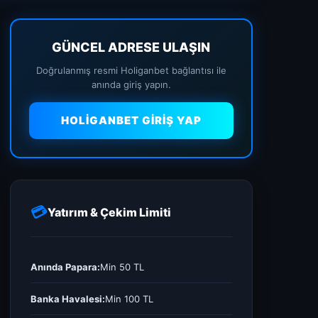
GÜNCEL ADRESE ULAŞIN
Doğrulanmış resmi Holiganbet bağlantısı ile
anında giriş yapın.
HOLİGANBET GİRİŞ YAP
💳
Yatırım & Çekim Limiti
Anında Papara:
Min 50 TL
Banka Havalesi:
Min 100 TL