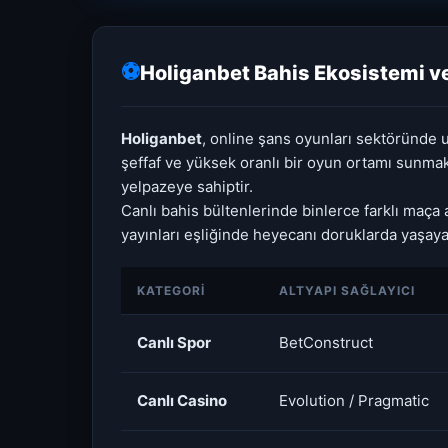
⚽
Holiganbet Bahis Ekosistemi v
Holiganbet
, online şans oyunları sektöründe u
şeffaf ve yüksek oranlı bir oyun ortamı sunmak
yelpazeye sahiptir.
Canlı bahis bültenlerinde binlerce farklı maça 
yayınları eşliğinde heyecanı doruklarda yaşayab
KATEGORI
ALTYAPI SAĞLAYICI
Canlı Spor
BetConstruct
Canlı Casino
Evolution / Pragmatic