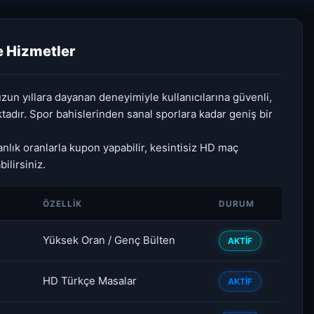
e Hizmetler
zun yıllara dayanan deneyimiyle kullanıcılarına güvenli,
tadır. Spor bahislerinden sanal sporlara kadar geniş bir
anlık oranlarla kupon yapabilir, kesintisiz HD maç
ilirsiniz.
ÖZELLIK
DURUM
Yüksek Oran / Genç Bülten
AKTİF
HD Türkçe Masalar
AKTİF