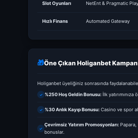
Slot Oyunları
NetEnt & Pragmatic Pla
Hızlı Finans
Automated Gateway
🎁
Öne Çıkan Holiganbet Kampan
Holiganbet üyeliğiniz sonrasında faydalanabi
%250 Hoş Geldin Bonusu:
İlk yatırımınıza 
✓
%30 Anlık Kayıp Bonusu:
Casino ve spor al
✓
Çevrimsiz Yatırım Promosyonları:
Papara, 
✓
bonuslar.