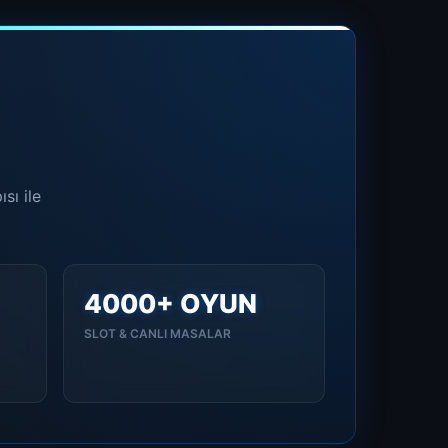
sı ile
4000+ OYUN
SLOT & CANLI MASALAR