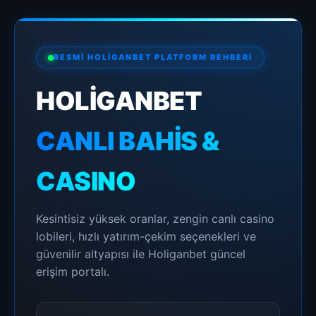
RESMİ HOLİGANBET PLATFORM REHBERİ
HOLİGANBET
CANLI BAHİS &
CASINO
Kesintisiz yüksek oranlar, zengin canlı casino
lobileri, hızlı yatırım-çekim seçenekleri ve
güvenilir altyapısı ile Holiganbet güncel
erişim portalı.