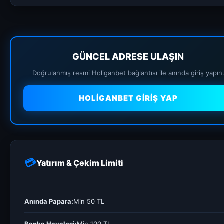
GÜNCEL ADRESE ULAŞIN
Doğrulanmış resmi Holiganbet bağlantısı ile anında giriş yapın
HOLİGANBET GİRİŞ YAP
💳
Yatırım & Çekim Limiti
Anında Papara:
Min 50 TL