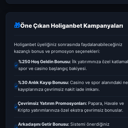
🎁
Öne Çıkan Holiganbet Kampanyaları
Holiganbet üyeliğiniz sonrasında faydalanabileceğiniz
kazançlı bonus ve promosyon seçenekleri:
%250 Hoş Geldin Bonusu:
İlk yatırımınıza özel katlamal
✓
spor ve casino başlangıç bakiyesi.
%30 Anlık Kayıp Bonusu:
Casino ve spor alanındaki ne
✓
kayıplarınıza çevrimsiz nakit iade imkanı.
Çevrimsiz Yatırım Promosyonları:
Papara, Havale ve
✓
Kripto yatırımlarınıza özel ekstra çevrimsiz bonuslar.
Arkadaşını Getir Bonusu:
Sistemi önerdiğiniz
✓