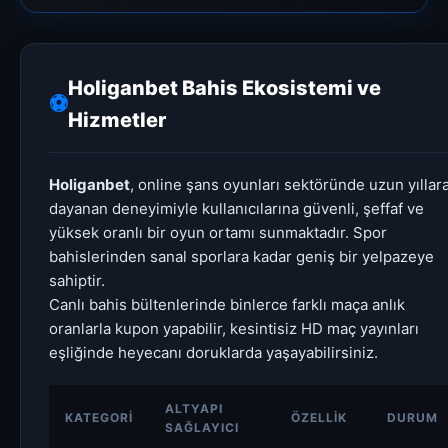
Holiganbet Bahis Ekosistemi ve
⚽
Hizmetler
Holiganbet
, online şans oyunları sektöründe uzun yıllar
dayanan deneyimiyle kullanıcılarına güvenli, şeffaf ve
yüksek oranlı bir oyun ortamı sunmaktadır. Spor
bahislerinden sanal sporlara kadar geniş bir yelpazeye
sahiptir.
Canlı bahis bültenlerinde binlerce farklı maça anlık
oranlarla kupon yapabilir, kesintisiz HD maç yayınları
eşliğinde heyecanı doruklarda yaşayabilirsiniz.
ALTYAPI
KATEGORI
ÖZELLIK
DURUM
SAĞLAYICI