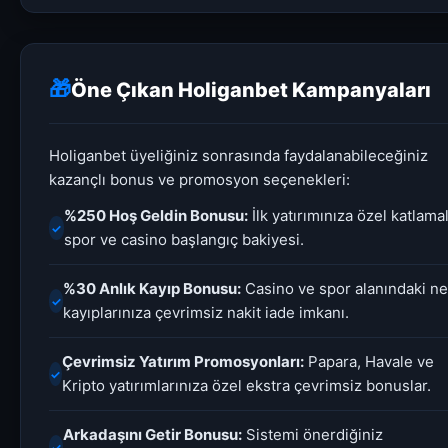
🎁
Öne Çıkan Holiganbet Kampanyaları
Holiganbet üyeliğiniz sonrasında faydalanabileceğiniz
kazançlı bonus ve promosyon seçenekleri:
%250 Hoş Geldin Bonusu:
İlk yatırımınıza özel katlamal
✓
spor ve casino başlangıç bakiyesi.
%30 Anlık Kayıp Bonusu:
Casino ve spor alanındaki ne
✓
kayıplarınıza çevrimsiz nakit iade imkanı.
Çevrimsiz Yatırım Promosyonları:
Papara, Havale ve
✓
Kripto yatırımlarınıza özel ekstra çevrimsiz bonuslar.
Arkadaşını Getir Bonusu:
Sistemi önerdiğiniz
✓