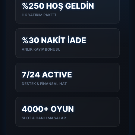
%250 HOŞ GELDİN
İLK YATIRIM PAKETI
%30 NAKİT İADE
ANLIK KAYIP BONUSU
7/24 ACTIVE
DESTEK & FINANSAL HAT
4000+ OYUN
SLOT & CANLI MASALAR