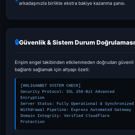
arkadaşınızla birlikte ekstra bakiye kazanma şansı.
🔒
Güvenlik & Sistem Durum Doğrulaması
Erişim engel takibinden etkilenmeden doğrudan güvenli
bağlantı sağlamak için altyapı özeti:
[HOLIGANBET SYSTEM CHECK]

Security Protocol: SSL 256-Bit Advanced 
Encryption

Server Status: Fully Operational & Synchronized

Withdrawal Pipeline: Express Automated Gateway

Domain Integrity: Verified Cloudflare 
Protection