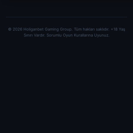
© 2026 Holiganbet Gaming Group. Tüm hakları saklıdır. +18 Yaş
Sınırı Vardır. Sorumlu Oyun Kurallarına Uyunuz.