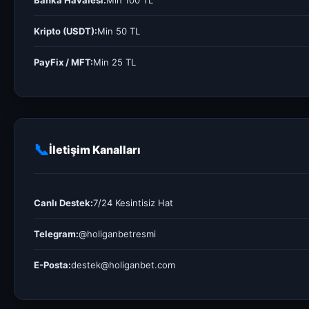
Banka Havalesi:
Min 100 TL
Kripto (USDT):
Min 50 TL
PayFix / MFT:
Min 25 TL
📞
İletişim Kanalları
Canlı Destek:
7/24 Kesintisiz Hat
Telegram:
@holiganbetresmi
E-Posta:
destek@holiganbet.com