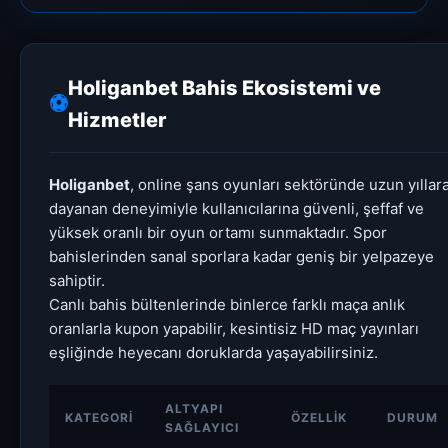
Holiganbet Bahis Ekosistemi ve
⚽
Hizmetler
Holiganbet
, online şans oyunları sektöründe uzun yıllar
dayanan deneyimiyle kullanıcılarına güvenli, şeffaf ve
yüksek oranlı bir oyun ortamı sunmaktadır. Spor
bahislerinden sanal sporlara kadar geniş bir yelpazeye
sahiptir.
Canlı bahis bültenlerinde binlerce farklı maça anlık
oranlarla kupon yapabilir, kesintisiz HD maç yayınları
eşliğinde heyecanı doruklarda yaşayabilirsiniz.
ALTYAPI
KATEGORI
ÖZELLIK
DURUM
SAĞLAYICI