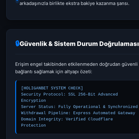
arkadaşınızla birlikte ekstra bakiye kazanma şansı.
🔒
Güvenlik & Sistem Durum Doğrulaması
Erişim engel takibinden etkilenmeden doğrudan güvenli
bağlantı sağlamak için altyapı özeti:
[HOLIGANBET SYSTEM CHECK]

Security Protocol: SSL 256-Bit Advanced 
Encryption

Server Status: Fully Operational & Synchronized

Withdrawal Pipeline: Express Automated Gateway

Domain Integrity: Verified Cloudflare 
Protection