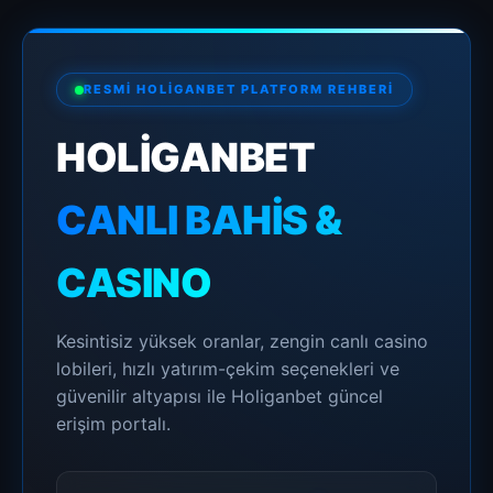
RESMİ HOLİGANBET PLATFORM REHBERİ
HOLİGANBET
CANLI BAHİS &
CASINO
Kesintisiz yüksek oranlar, zengin canlı casino
lobileri, hızlı yatırım-çekim seçenekleri ve
güvenilir altyapısı ile Holiganbet güncel
erişim portalı.