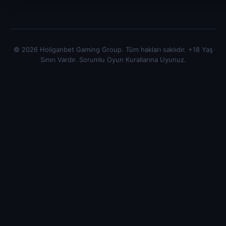
© 2026 Holiganbet Gaming Group. Tüm hakları saklıdır. +18 Yaş
Sınırı Vardır. Sorumlu Oyun Kurallarına Uyunuz.