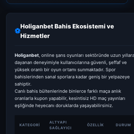
Holiganbet Bahis Ekosistemi ve
⚽
Hizmetler
Holiganbet
, online şans oyunları sektöründe uzun yıllar
dayanan deneyimiyle kullanıcılarına güvenli, şeffaf ve
yüksek oranlı bir oyun ortamı sunmaktadır. Spor
bahislerinden sanal sporlara kadar geniş bir yelpazeye
sahiptir.
Canlı bahis bültenlerinde binlerce farklı maça anlık
oranlarla kupon yapabilir, kesintisiz HD maç yayınları
eşliğinde heyecanı doruklarda yaşayabilirsiniz.
ALTYAPI
KATEGORI
ÖZELLIK
DURUM
SAĞLAYICI