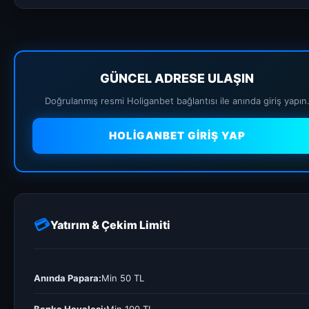
GÜNCEL ADRESE ULAŞIN
Doğrulanmış resmi Holiganbet bağlantısı ile anında giriş yapın
HOLİGANBET GİRİŞ YAP
💳
Yatırım & Çekim Limiti
Anında Papara:
Min 50 TL