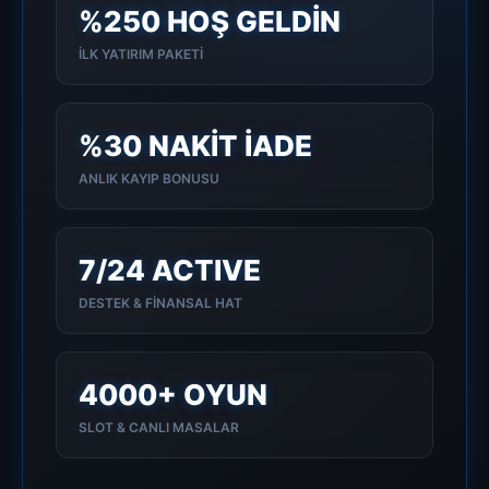
%250 HOŞ GELDİN
İLK YATIRIM PAKETI
%30 NAKİT İADE
ANLIK KAYIP BONUSU
7/24 ACTIVE
DESTEK & FINANSAL HAT
4000+ OYUN
SLOT & CANLI MASALAR