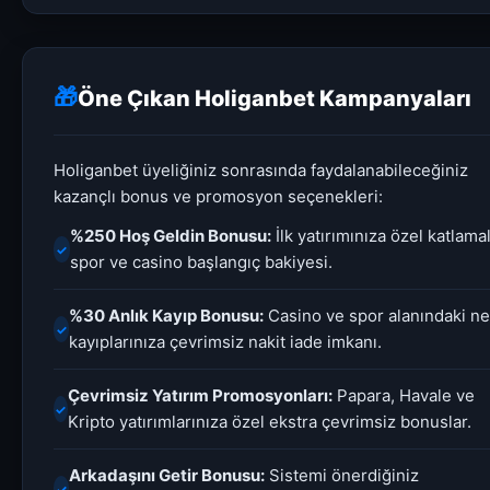
🎁
Öne Çıkan Holiganbet Kampanyaları
Holiganbet üyeliğiniz sonrasında faydalanabileceğiniz
kazançlı bonus ve promosyon seçenekleri:
%250 Hoş Geldin Bonusu:
İlk yatırımınıza özel katlamal
✓
spor ve casino başlangıç bakiyesi.
%30 Anlık Kayıp Bonusu:
Casino ve spor alanındaki ne
✓
kayıplarınıza çevrimsiz nakit iade imkanı.
Çevrimsiz Yatırım Promosyonları:
Papara, Havale ve
✓
Kripto yatırımlarınıza özel ekstra çevrimsiz bonuslar.
Arkadaşını Getir Bonusu:
Sistemi önerdiğiniz
✓