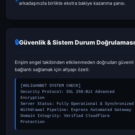
arkadaşınızla birlikte ekstra bakiye kazanma şansı.
🔒
Güvenlik & Sistem Durum Doğrulaması
Erişim engel takibinden etkilenmeden doğrudan güvenli
bağlantı sağlamak için altyapı özeti:
[HOLIGANBET SYSTEM CHECK]

Security Protocol: SSL 256-Bit Advanced 
Encryption

Server Status: Fully Operational & Synchronized

Withdrawal Pipeline: Express Automated Gateway

Domain Integrity: Verified Cloudflare 
Protection