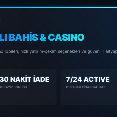
I BAHİS & CASINO
o lobileri, hızlı yatırım-çekim seçenekleri ve güvenilir altyapı
30 NAKİT İADE
7/24 ACTIVE
IK KAYIP BONUSU
DESTEK & FINANSAL HAT