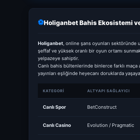
⚽
Holiganbet Bahis Ekosistemi v
Holiganbet
, online şans oyunları sektöründe u
şeffaf ve yüksek oranlı bir oyun ortamı sunmak
yelpazeye sahiptir.
Canlı bahis bültenlerinde binlerce farklı maça 
yayınları eşliğinde heyecanı doruklarda yaşayab
KATEGORI
ALTYAPI SAĞLAYICI
Canlı Spor
BetConstruct
Canlı Casino
Evolution / Pragmatic