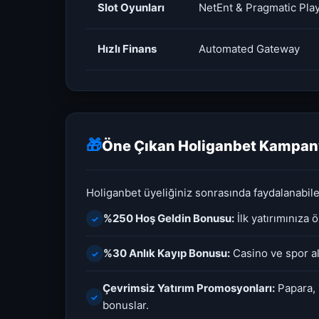
Slot Oyunları
NetEnt & Pragmatic Pla
Hızlı Finans
Automated Gateway
🎁
Öne Çıkan Holiganbet Kampan
Holiganbet üyeliğiniz sonrasında faydalanabi
%250 Hoş Geldin Bonusu:
İlk yatırımınıza 
✓
%30 Anlık Kayıp Bonusu:
Casino ve spor al
✓
Çevrimsiz Yatırım Promosyonları:
Papara, 
✓
bonuslar.