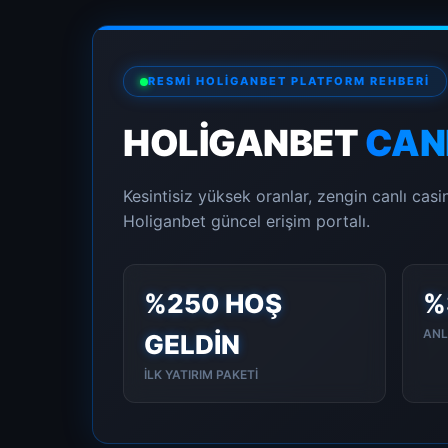
RESMİ HOLİGANBET PLATFORM REHBERİ
HOLİGANBET
CANL
Kesintisiz yüksek oranlar, zengin canlı casin
Holiganbet güncel erişim portalı.
%250 HOŞ
%
ANL
GELDİN
İLK YATIRIM PAKETI