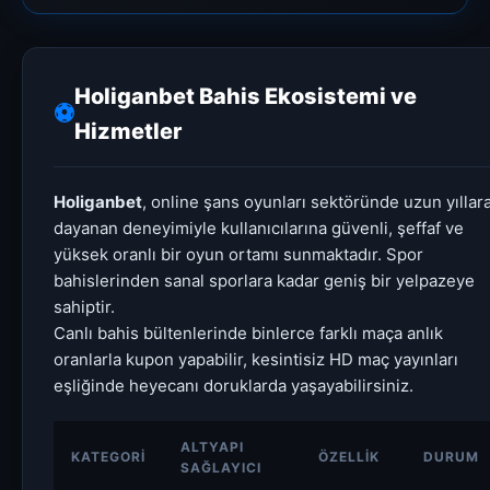
Holiganbet Bahis Ekosistemi ve
⚽
Hizmetler
Holiganbet
, online şans oyunları sektöründe uzun yıllar
dayanan deneyimiyle kullanıcılarına güvenli, şeffaf ve
yüksek oranlı bir oyun ortamı sunmaktadır. Spor
bahislerinden sanal sporlara kadar geniş bir yelpazeye
sahiptir.
Canlı bahis bültenlerinde binlerce farklı maça anlık
oranlarla kupon yapabilir, kesintisiz HD maç yayınları
eşliğinde heyecanı doruklarda yaşayabilirsiniz.
ALTYAPI
KATEGORI
ÖZELLIK
DURUM
SAĞLAYICI