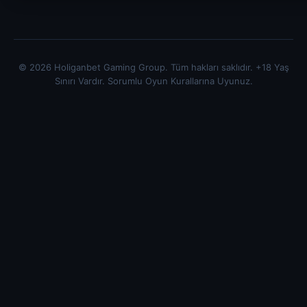
© 2026 Holiganbet Gaming Group. Tüm hakları saklıdır. +18 Yaş
Sınırı Vardır. Sorumlu Oyun Kurallarına Uyunuz.