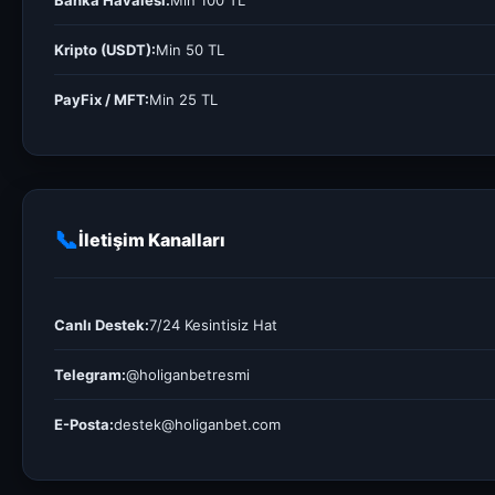
Banka Havalesi:
Min 100 TL
Kripto (USDT):
Min 50 TL
PayFix / MFT:
Min 25 TL
📞
İletişim Kanalları
Canlı Destek:
7/24 Kesintisiz Hat
Telegram:
@holiganbetresmi
E-Posta:
destek@holiganbet.com