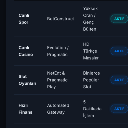
Yüksek
Canlı
Oran /
BetConstruct
AKTİF
Spor
Genç
Bülten
HD
Canlı
Evolution /
Türkçe
AKTİF
Casino
Pragmatic
Masalar
NetEnt &
Binlerce
Slot
Pragmatic
Popüler
AKTİF
Oyunları
Play
Slot
5
Hızlı
Automated
Dakikada
AKTİF
Finans
Gateway
İşlem