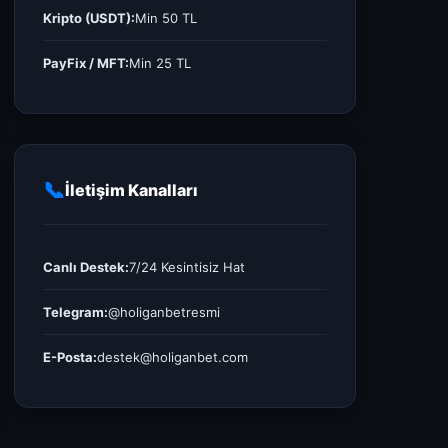
Kripto (USDT):
Min 50 TL
PayFix / MFT:
Min 25 TL
📞
İletişim Kanalları
Canlı Destek:
7/24 Kesintisiz Hat
Telegram:
@holiganbetresmi
E-Posta:
destek@holiganbet.com