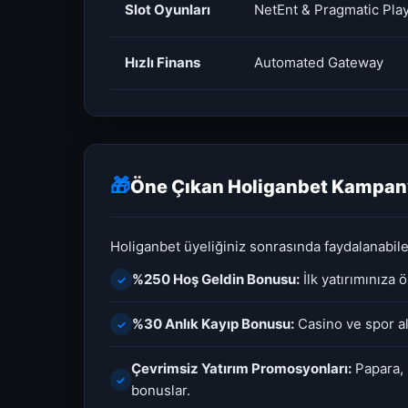
Slot Oyunları
NetEnt & Pragmatic Pla
Hızlı Finans
Automated Gateway
🎁
Öne Çıkan Holiganbet Kampan
Holiganbet üyeliğiniz sonrasında faydalanabi
%250 Hoş Geldin Bonusu:
İlk yatırımınıza 
✓
%30 Anlık Kayıp Bonusu:
Casino ve spor al
✓
Çevrimsiz Yatırım Promosyonları:
Papara, 
✓
bonuslar.