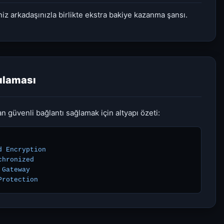
iz arkadaşınızla birlikte ekstra bakiye kazanma şansı.
ulaması
 güvenli bağlantı sağlamak için altyapı özeti:
 Encryption

hronized

Gateway

Protection