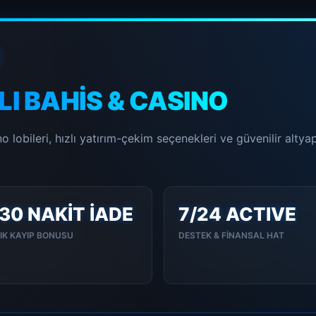
I BAHİS & CASINO
o lobileri, hızlı yatırım-çekim seçenekleri ve güvenilir altyapı
30 NAKİT İADE
7/24 ACTIVE
IK KAYIP BONUSU
DESTEK & FINANSAL HAT