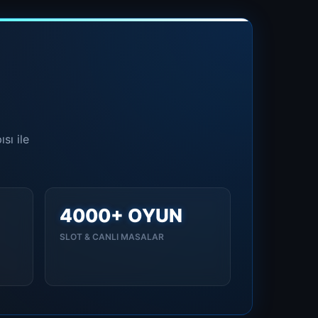
sı ile
4000+ OYUN
SLOT & CANLI MASALAR