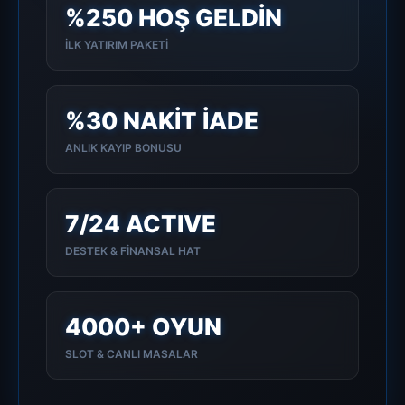
%250 HOŞ GELDİN
İLK YATIRIM PAKETI
%30 NAKİT İADE
ANLIK KAYIP BONUSU
7/24 ACTIVE
DESTEK & FINANSAL HAT
4000+ OYUN
SLOT & CANLI MASALAR