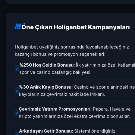
🎁
Öne Çıkan Holiganbet Kampanyaları
Holiganbet üyeliğiniz sonrasında faydalanabileceğiniz
kazançlı bonus ve promosyon seçenekleri:
%250 Hoş Geldin Bonusu:
İlk yatırımınıza özel katlamal
✓
spor ve casino başlangıç bakiyesi.
%30 Anlık Kayıp Bonusu:
Casino ve spor alanındaki ne
✓
kayıplarınıza çevrimsiz nakit iade imkanı.
Çevrimsiz Yatırım Promosyonları:
Papara, Havale ve
✓
Kripto yatırımlarınıza özel ekstra çevrimsiz bonuslar.
Arkadaşını Getir Bonusu:
Sistemi önerdiğiniz
✓