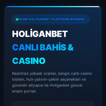
RESMİ HOLİGANBET PLATFORM REHBERİ
HOLİGANBET
CANLI BAHİS &
CASINO
Kesintisiz yüksek oranlar, zengin canlı casino
lobileri, hızlı yatırım-çekim seçenekleri ve
güvenilir altyapısı ile Holiganbet güncel
erişim portalı.