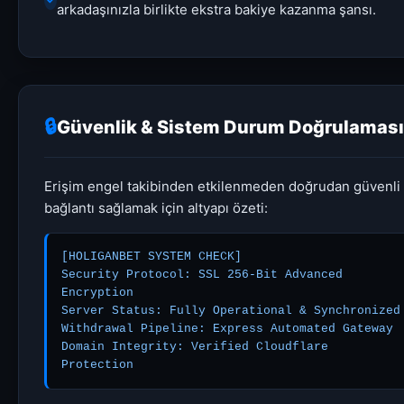
arkadaşınızla birlikte ekstra bakiye kazanma şansı.
🔒
Güvenlik & Sistem Durum Doğrulaması
Erişim engel takibinden etkilenmeden doğrudan güvenli
bağlantı sağlamak için altyapı özeti:
[HOLIGANBET SYSTEM CHECK]

Security Protocol: SSL 256-Bit Advanced 
Encryption

Server Status: Fully Operational & Synchronized

Withdrawal Pipeline: Express Automated Gateway

Domain Integrity: Verified Cloudflare 
Protection