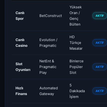
Yüksek
Canlı
Oran /
BetConstruct
AKTİF
Spor
Genç
Bülten
HD
Canlı
Evolution /
Türkçe
AKTİF
Casino
Pragmatic
Masalar
NetEnt &
Binlerce
Slot
Pragmatic
Popüler
AKTİF
Oyunları
Play
Slot
5
Hızlı
Automated
Dakikada
AKTİF
Finans
Gateway
İşlem