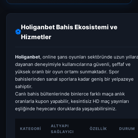
Holiganbet Bahis Ekosistemi ve
⚽
Hizmetler
Holiganbet
, online şans oyunları sektöründe uzun yıllar
dayanan deneyimiyle kullanıcılarına güvenli, şeffaf ve
yüksek oranlı bir oyun ortamı sunmaktadır. Spor
bahislerinden sanal sporlara kadar geniş bir yelpazeye
sahiptir.
Canlı bahis bültenlerinde binlerce farklı maça anlık
oranlarla kupon yapabilir, kesintisiz HD maç yayınları
eşliğinde heyecanı doruklarda yaşayabilirsiniz.
ALTYAPI
KATEGORI
ÖZELLIK
DURUM
SAĞLAYICI