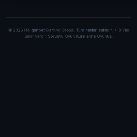
© 2026 Holiganbet Gaming Group. Tüm hakları saklıdır. +18 Yaş
Sınırı Vardır. Sorumlu Oyun Kurallarına Uyunuz.