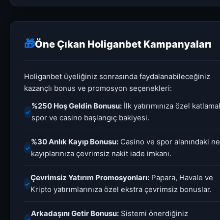
🎁
Öne Çıkan Holiganbet Kampanyaları
Holiganbet üyeliğiniz sonrasında faydalanabileceğiniz
kazançlı bonus ve promosyon seçenekleri:
%250 Hoş Geldin Bonusu:
İlk yatırımınıza özel katlamal
✓
spor ve casino başlangıç bakiyesi.
%30 Anlık Kayıp Bonusu:
Casino ve spor alanındaki ne
✓
kayıplarınıza çevrimsiz nakit iade imkanı.
Çevrimsiz Yatırım Promosyonları:
Papara, Havale ve
✓
Kripto yatırımlarınıza özel ekstra çevrimsiz bonuslar.
Arkadaşını Getir Bonusu:
Sistemi önerdiğiniz
✓