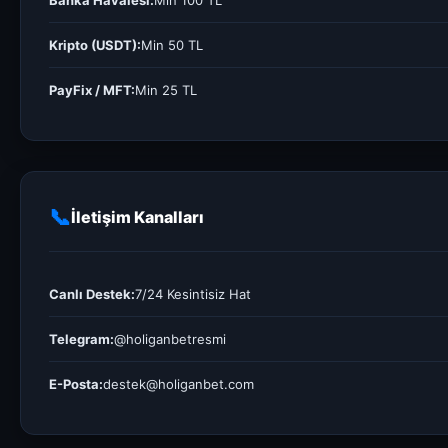
Banka Havalesi:
Min 100 TL
Kripto (USDT):
Min 50 TL
PayFix / MFT:
Min 25 TL
📞
İletişim Kanalları
Canlı Destek:
7/24 Kesintisiz Hat
Telegram:
@holiganbetresmi
E-Posta:
destek@holiganbet.com