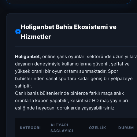
Holiganbet Bahis Ekosistemi ve
⚽
Hizmetler
Holiganbet
, online şans oyunları sektöründe uzun yıllar
dayanan deneyimiyle kullanıcılarına güvenli, şeffaf ve
yüksek oranlı bir oyun ortamı sunmaktadır. Spor
bahislerinden sanal sporlara kadar geniş bir yelpazeye
sahiptir.
Canlı bahis bültenlerinde binlerce farklı maça anlık
oranlarla kupon yapabilir, kesintisiz HD maç yayınları
eşliğinde heyecanı doruklarda yaşayabilirsiniz.
ALTYAPI
KATEGORI
ÖZELLIK
DURUM
SAĞLAYICI