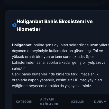
Holiganbet Bahis Ekosistemi ve
⚽
Hizmetler
Holiganbet
, online şans oyunları sektöründe uzun yıllar
dayanan deneyimiyle kullanıcılarına güvenli, şeffaf ve
yüksek oranlı bir oyun ortamı sunmaktadır. Spor
bahislerinden sanal sporlara kadar geniş bir yelpazeye
sahiptir.
Canlı bahis bültenlerinde binlerce farklı maça anlık
oranlarla kupon yapabilir, kesintisiz HD maç yayınları
eşliğinde heyecanı doruklarda yaşayabilirsiniz.
ALTYAPI
KATEGORI
ÖZELLIK
DURUM
SAĞLAYICI