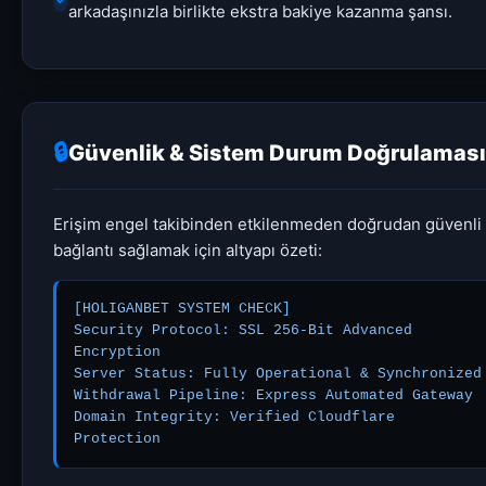
arkadaşınızla birlikte ekstra bakiye kazanma şansı.
🔒
Güvenlik & Sistem Durum Doğrulaması
Erişim engel takibinden etkilenmeden doğrudan güvenli
bağlantı sağlamak için altyapı özeti:
[HOLIGANBET SYSTEM CHECK]

Security Protocol: SSL 256-Bit Advanced 
Encryption

Server Status: Fully Operational & Synchronized

Withdrawal Pipeline: Express Automated Gateway

Domain Integrity: Verified Cloudflare 
Protection