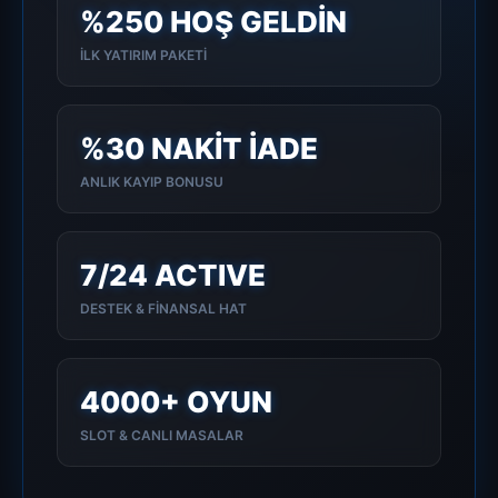
%250 HOŞ GELDİN
İLK YATIRIM PAKETI
%30 NAKİT İADE
ANLIK KAYIP BONUSU
7/24 ACTIVE
DESTEK & FINANSAL HAT
4000+ OYUN
SLOT & CANLI MASALAR