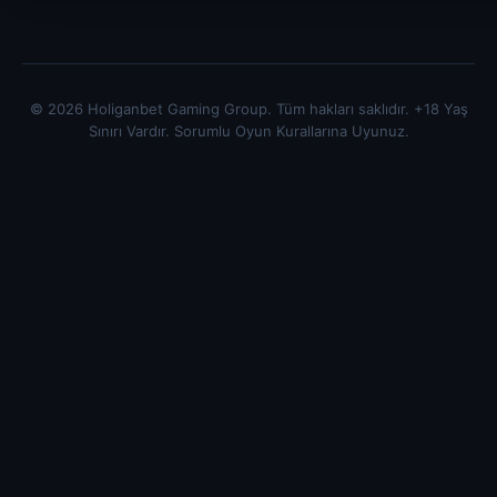
© 2026 Holiganbet Gaming Group. Tüm hakları saklıdır. +18 Yaş
Sınırı Vardır. Sorumlu Oyun Kurallarına Uyunuz.