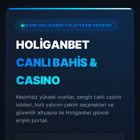
RESMİ HOLİGANBET PLATFORM REHBERİ
HOLİGANBET
CANLI BAHİS &
CASINO
Kesintisiz yüksek oranlar, zengin canlı casino
lobileri, hızlı yatırım-çekim seçenekleri ve
güvenilir altyapısı ile Holiganbet güncel
erişim portalı.