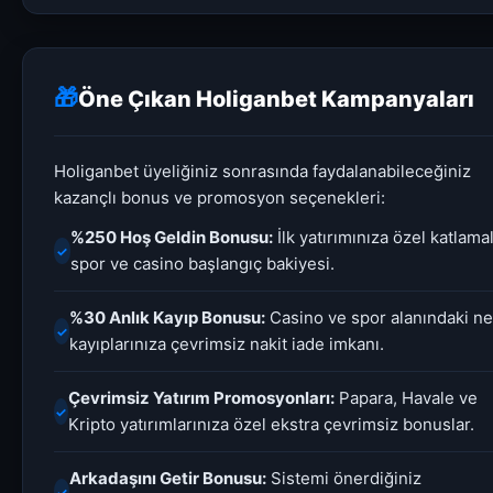
🎁
Öne Çıkan Holiganbet Kampanyaları
Holiganbet üyeliğiniz sonrasında faydalanabileceğiniz
kazançlı bonus ve promosyon seçenekleri:
%250 Hoş Geldin Bonusu:
İlk yatırımınıza özel katlamal
✓
spor ve casino başlangıç bakiyesi.
%30 Anlık Kayıp Bonusu:
Casino ve spor alanındaki ne
✓
kayıplarınıza çevrimsiz nakit iade imkanı.
Çevrimsiz Yatırım Promosyonları:
Papara, Havale ve
✓
Kripto yatırımlarınıza özel ekstra çevrimsiz bonuslar.
Arkadaşını Getir Bonusu:
Sistemi önerdiğiniz
✓