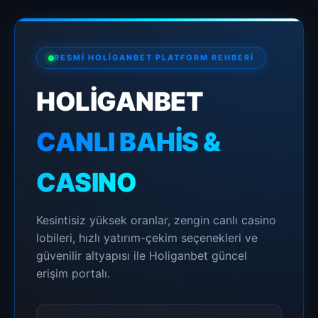
RESMİ HOLİGANBET PLATFORM REHBERİ
HOLİGANBET
CANLI BAHİS &
CASINO
Kesintisiz yüksek oranlar, zengin canlı casino
lobileri, hızlı yatırım-çekim seçenekleri ve
güvenilir altyapısı ile Holiganbet güncel
erişim portalı.