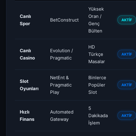
Yüksek
Canlı
Oran /
BetConstruct
AKTİF
Spor
Genç
Bülten
HD
Canlı
Evolution /
Türkçe
AKTİF
Casino
Pragmatic
Masalar
NetEnt &
Binlerce
Slot
Pragmatic
Popüler
AKTİF
Oyunları
Play
Slot
5
Hızlı
Automated
Dakikada
AKTİF
Finans
Gateway
İşlem