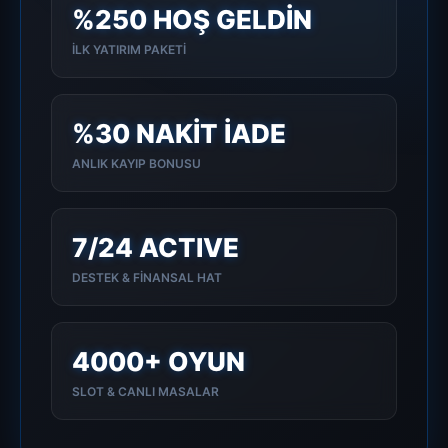
%250 HOŞ GELDİN
İLK YATIRIM PAKETI
%30 NAKİT İADE
ANLIK KAYIP BONUSU
7/24 ACTIVE
DESTEK & FINANSAL HAT
4000+ OYUN
SLOT & CANLI MASALAR