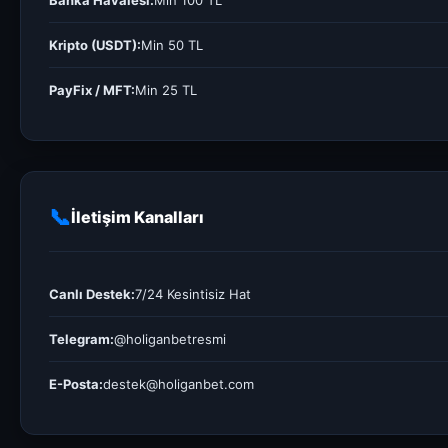
Banka Havalesi:
Min 100 TL
Kripto (USDT):
Min 50 TL
PayFix / MFT:
Min 25 TL
📞
İletişim Kanalları
Canlı Destek:
7/24 Kesintisiz Hat
Telegram:
@holiganbetresmi
E-Posta:
destek@holiganbet.com