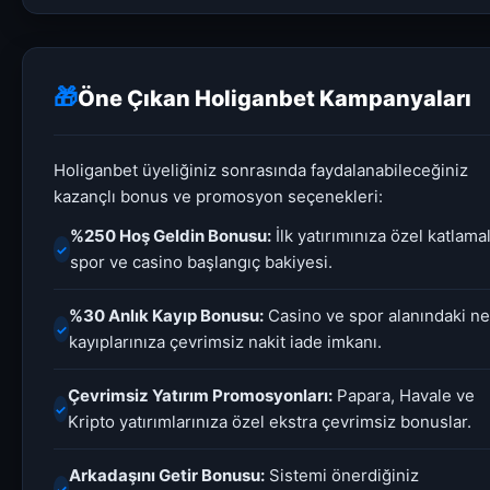
🎁
Öne Çıkan Holiganbet Kampanyaları
Holiganbet üyeliğiniz sonrasında faydalanabileceğiniz
kazançlı bonus ve promosyon seçenekleri:
%250 Hoş Geldin Bonusu:
İlk yatırımınıza özel katlamal
✓
spor ve casino başlangıç bakiyesi.
%30 Anlık Kayıp Bonusu:
Casino ve spor alanındaki ne
✓
kayıplarınıza çevrimsiz nakit iade imkanı.
Çevrimsiz Yatırım Promosyonları:
Papara, Havale ve
✓
Kripto yatırımlarınıza özel ekstra çevrimsiz bonuslar.
Arkadaşını Getir Bonusu:
Sistemi önerdiğiniz
✓