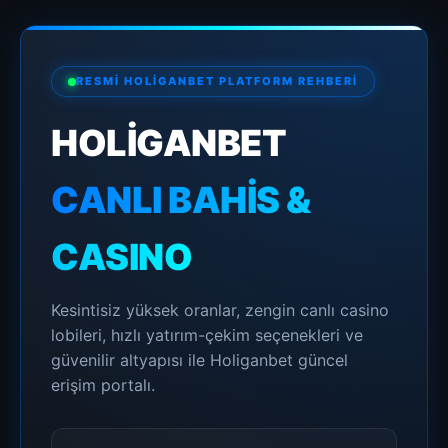
RESMİ HOLİGANBET PLATFORM REHBERİ
HOLİGANBET
CANLI BAHİS &
CASINO
Kesintisiz yüksek oranlar, zengin canlı casino
lobileri, hızlı yatırım-çekim seçenekleri ve
güvenilir altyapısı ile Holiganbet güncel
erişim portalı.