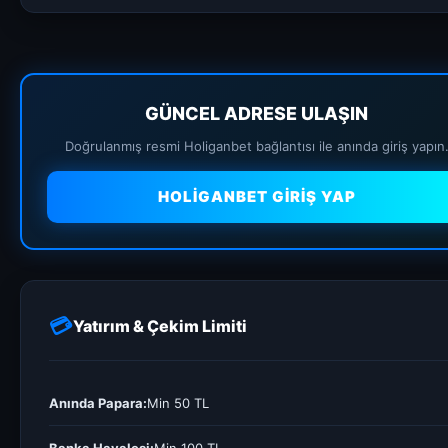
GÜNCEL ADRESE ULAŞIN
Doğrulanmış resmi Holiganbet bağlantısı ile anında giriş yapın
HOLİGANBET GİRİŞ YAP
💳
Yatırım & Çekim Limiti
Anında Papara:
Min 50 TL