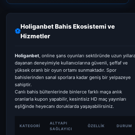
Holiganbet Bahis Ekosistemi ve
⚽
Hizmetler
Holiganbet
, online şans oyunları sektöründe uzun yıllar
dayanan deneyimiyle kullanıcılarına güvenli, şeffaf ve
yüksek oranlı bir oyun ortamı sunmaktadır. Spor
bahislerinden sanal sporlara kadar geniş bir yelpazeye
sahiptir.
Canlı bahis bültenlerinde binlerce farklı maça anlık
oranlarla kupon yapabilir, kesintisiz HD maç yayınları
eşliğinde heyecanı doruklarda yaşayabilirsiniz.
ALTYAPI
KATEGORI
ÖZELLIK
DURUM
SAĞLAYICI