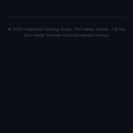
© 2026 Holiganbet Gaming Group. Tüm hakları saklıdır. +18 Yaş
Sınırı Vardır. Sorumlu Oyun Kurallarına Uyunuz.