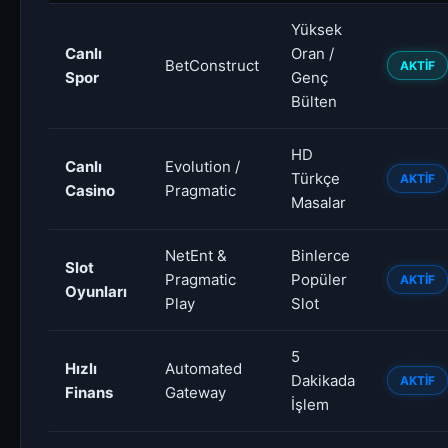
Yüksek
Canlı
Oran /
BetConstruct
AKTİF
Spor
Genç
Bülten
HD
Canlı
Evolution /
Türkçe
AKTİF
Casino
Pragmatic
Masalar
NetEnt &
Binlerce
Slot
Pragmatic
Popüler
AKTİF
Oyunları
Play
Slot
5
Hızlı
Automated
Dakikada
AKTİF
Finans
Gateway
İşlem