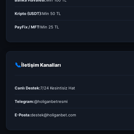
Banka Havalesi:
Min 100 TL
Kripto (USDT):
Min 50 TL
PayFix / MFT:
Min 25 TL
📞
İletişim Kanalları
Canlı Destek:
7/24 Kesintisiz Hat
Telegram:
@holiganbetresmi
E-Posta:
destek@holiganbet.com