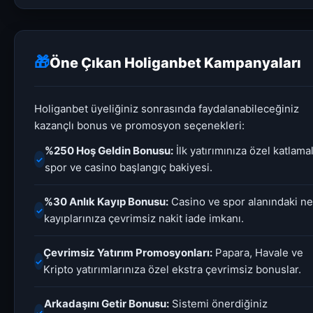
🎁
Öne Çıkan Holiganbet Kampanyaları
Holiganbet üyeliğiniz sonrasında faydalanabileceğiniz
kazançlı bonus ve promosyon seçenekleri:
%250 Hoş Geldin Bonusu:
İlk yatırımınıza özel katlamal
✓
spor ve casino başlangıç bakiyesi.
%30 Anlık Kayıp Bonusu:
Casino ve spor alanındaki ne
✓
kayıplarınıza çevrimsiz nakit iade imkanı.
Çevrimsiz Yatırım Promosyonları:
Papara, Havale ve
✓
Kripto yatırımlarınıza özel ekstra çevrimsiz bonuslar.
Arkadaşını Getir Bonusu:
Sistemi önerdiğiniz
✓