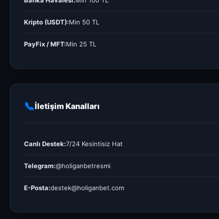
Banka Havalesi:
Min 100 TL
Kripto (USDT):
Min 50 TL
PayFix / MFT:
Min 25 TL
📞
İletişim Kanalları
Canlı Destek:
7/24 Kesintisiz Hat
Telegram:
@holiganbetresmi
E-Posta:
destek@holiganbet.com