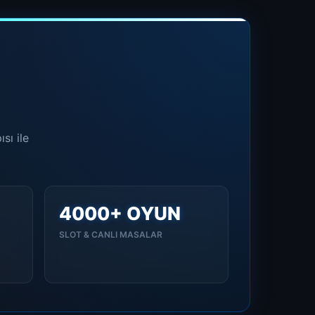
sı ile
4000+ OYUN
SLOT & CANLI MASALAR