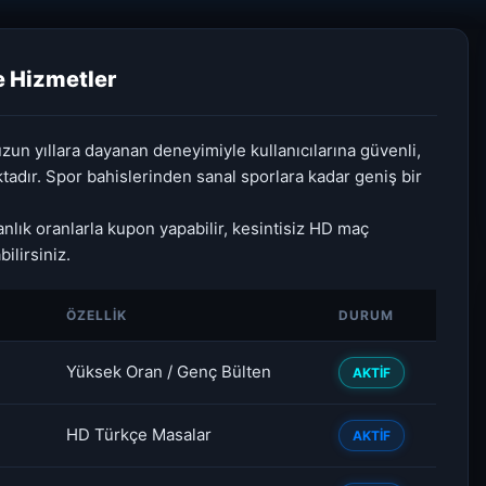
e Hizmetler
zun yıllara dayanan deneyimiyle kullanıcılarına güvenli,
tadır. Spor bahislerinden sanal sporlara kadar geniş bir
anlık oranlarla kupon yapabilir, kesintisiz HD maç
ilirsiniz.
ÖZELLIK
DURUM
Yüksek Oran / Genç Bülten
AKTİF
HD Türkçe Masalar
AKTİF