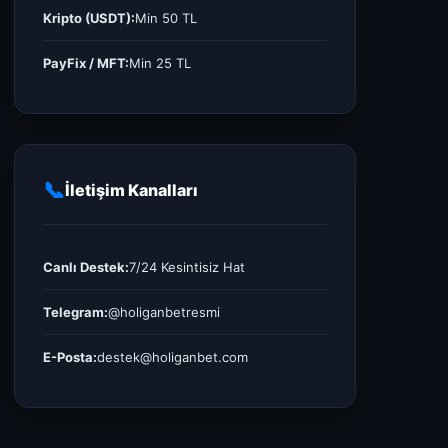
Kripto (USDT):
Min 50 TL
PayFix / MFT:
Min 25 TL
📞
İletişim Kanalları
Canlı Destek:
7/24 Kesintisiz Hat
Telegram:
@holiganbetresmi
E-Posta:
destek@holiganbet.com